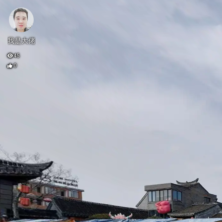
我是大佬
45
0