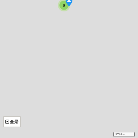
6
全景
5000 km